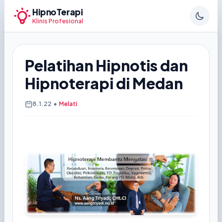
HipnoTerapi
Klinis Profesional
Pelatihan Hipnotis dan
Hipnoterapi di Medan
8.1.22
•
Melati