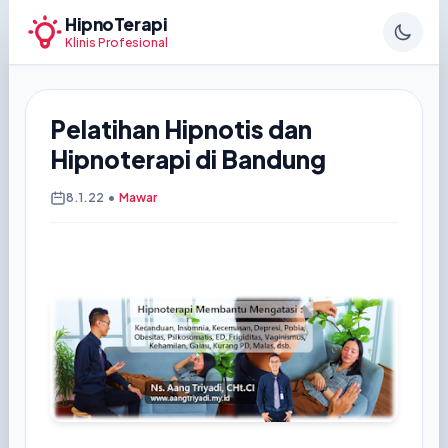
HipnoTerapi
Klinis Profesional
Pelatihan Hipnotis dan
Hipnoterapi di Bandung
8.1.22
•
Mawar