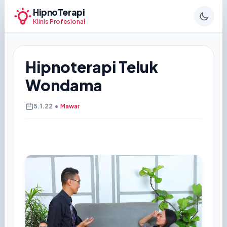
HipnoTerapi
Klinis Profesional
Hipnoterapi Teluk
Wondama
5.1.22
•
Mawar