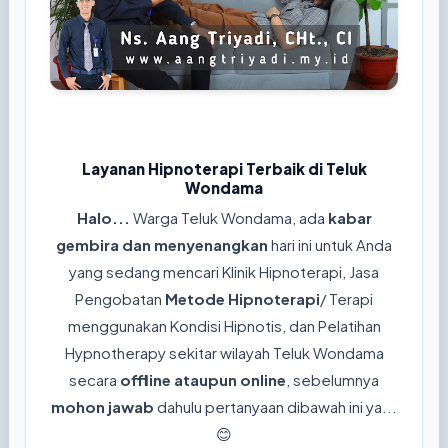
Layanan Hipnoterapi Terbaik di Teluk
Wondama
Halo...
Warga Teluk Wondama, ada
kabar
gembira dan menyenangkan
hari ini untuk Anda
yang sedang mencari Klinik Hipnoterapi, Jasa
Pengobatan
Metode Hipnoterapi
/ Terapi
menggunakan Kondisi Hipnotis, dan Pelatihan
Hypnotherapy sekitar wilayah Teluk Wondama
secara
offline ataupun online
, sebelumnya
mohon jawab
dahulu pertanyaan dibawah ini ya...
😊