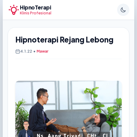
HipnoTerapi
Klinis Profesional
Hipnoterapi Rejang Lebong
4.1.22
•
Mawar