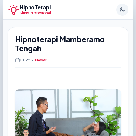
HipnoTerapi
Klinis Profesional
Hipnoterapi Mamberamo
Tengah
1.1.22
•
Mawar