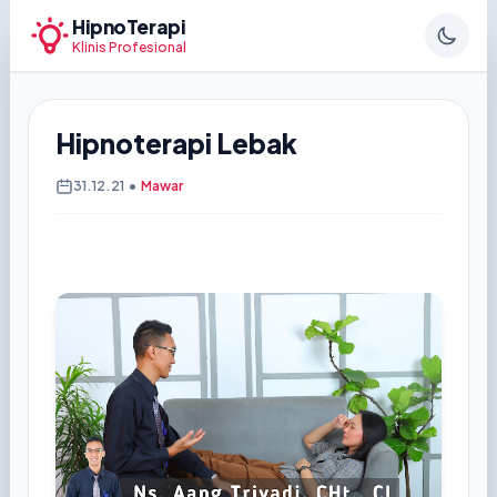
HipnoTerapi
Klinis Profesional
Hipnoterapi Lebak
31.12.21
•
Mawar