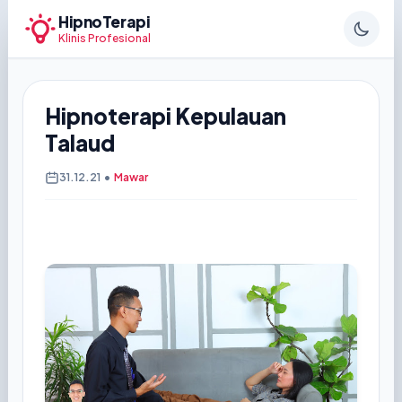
HipnoTerapi
Klinis Profesional
Hipnoterapi Kepulauan
Talaud
31.12.21
•
Mawar