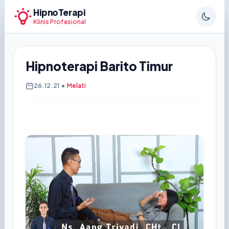
HipnoTerapi
Klinis Profesional
Hipnoterapi Barito Timur
26.12.21
•
Melati